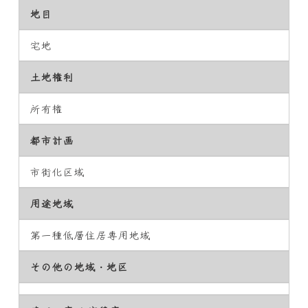
地目
宅地
土地権利
所有権
都市計画
市街化区域
用途地域
第一種低層住居専用地域
その他の地域・地区