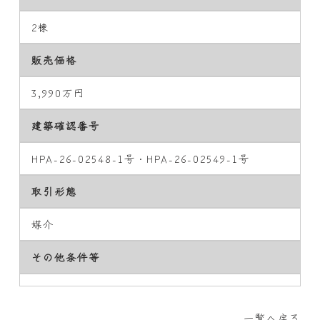
2棟
販売価格
3,990万円
建築確認番号
HPA-26-02548-1号・HPA-26-02549-1号
取引形態
媒介
その他条件等
一覧へ戻る