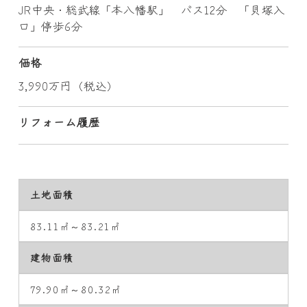
JR中央・総武線「本八幡駅」 バス12分 「貝塚入
口」停歩6分
価格
3,990万円（税込）
リフォーム履歴
土地面積
83.11㎡～83.21㎡
建物面積
79.90㎡～80.32㎡