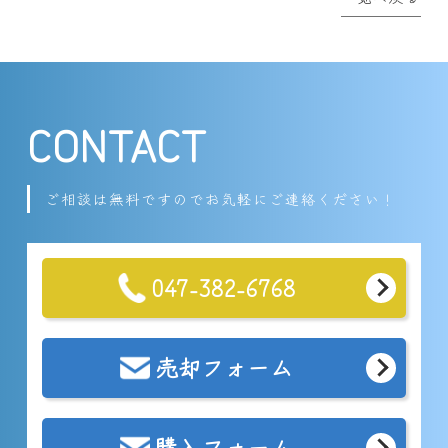
CONTACT
ご相談は無料ですのでお気軽にご連絡ください！
047-382-6768
売却フォーム
購入フォーム