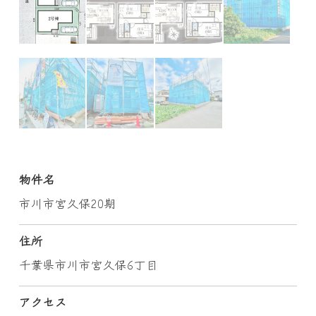
物件名
市川市宮久保20期
住所
千葉県市川市宮久保6丁目
アクセス