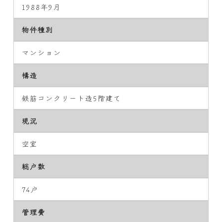
1988年9月
物件種別
マンション
構造
鉄筋コンクリート造5階建て
現況
空室
総戸数
74戸
管理費