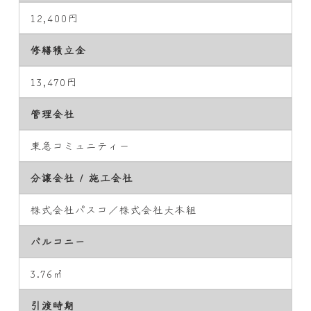
12,400円
修繕積立金
13,470円
管理会社
東急コミュニティー
分譲会社 / 施工会社
株式会社パスコ／株式会社大本組
バルコニー
3.76㎡
引渡時期