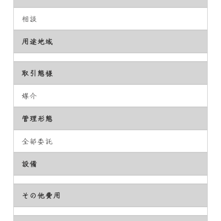
相談
用途地域
取引態様
媒介
管理形態
全部委託
設備
その他費用