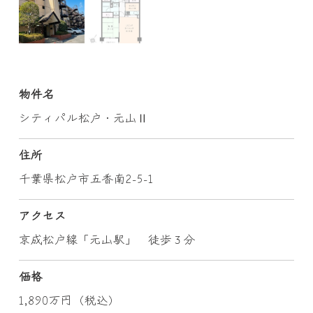
物件名
シティパル松戸・元山Ⅱ
住所
千葉県松戸市五香南2-5-1
アクセス
京成松戸線「元山駅」 徒歩３分
価格
1,890万円（税込）