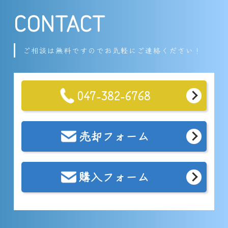
CONTACT
ご相談は無料ですのでお気軽にご連絡ください！
047-382-6768
売却フォーム
購入フォーム