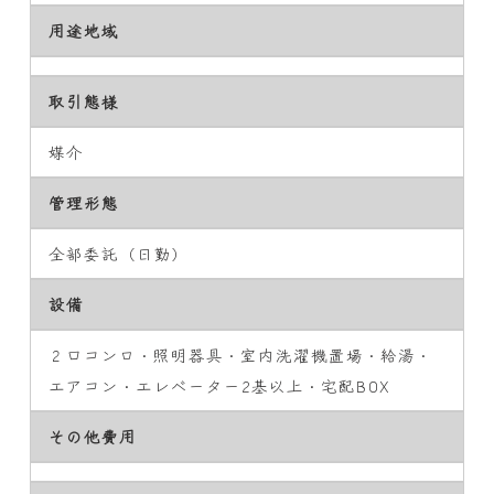
用途地域
取引態様
媒介
管理形態
全部委託（日勤）
設備
２口コンロ・照明器具・室内洗濯機置場・給湯・
エアコン・エレベーター2基以上・宅配BOX
その他費用