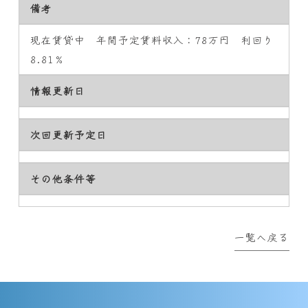
備考
現在賃貸中 年間予定賃料収入：78万円 利回り
8.81％
情報更新日
次回更新予定日
その他条件等
一覧へ戻る