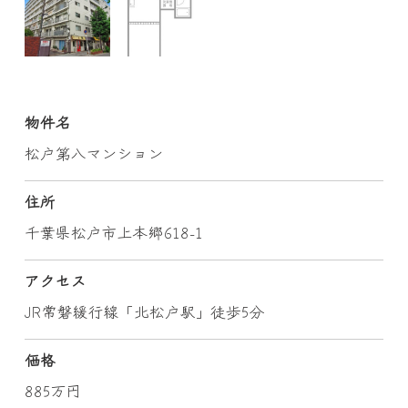
物件名
松戸第八マンション
住所
千葉県松戸市上本郷618-1
アクセス
JR常磐緩行線「北松戸駅」徒歩5分
価格
885万円